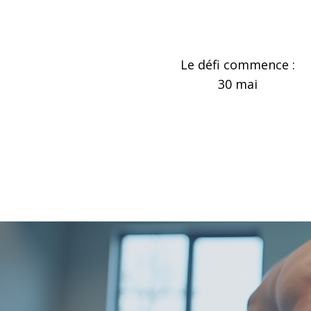
Le défi commence :
30 mai