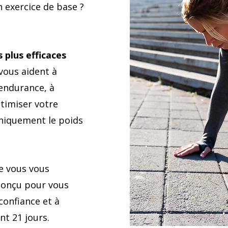
 exercice de base ?
plus efficaces
 vous aident à
 endurance, à
timiser votre
uniquement le poids
e vous vous
 conçu pour vous
confiance et à
nt 21 jours.