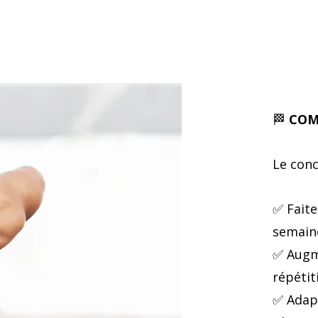
🏁
COM
Le conc
✅ Faite
semain
✅ Augm
répétit
✅ Adapt