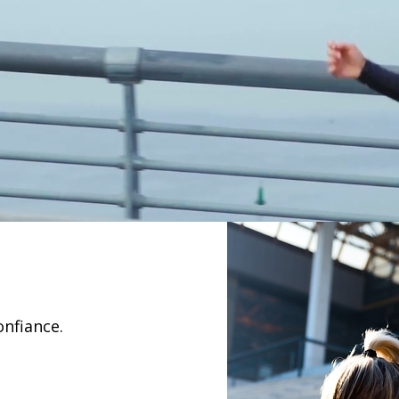
onfiance.