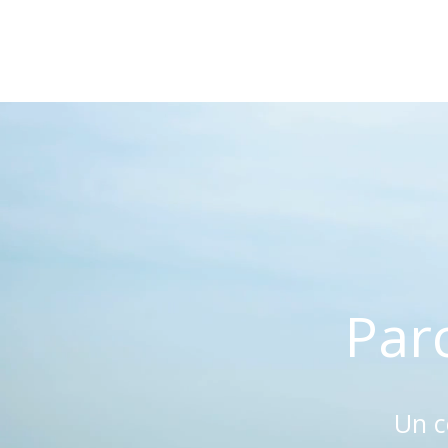
Parc
Un c